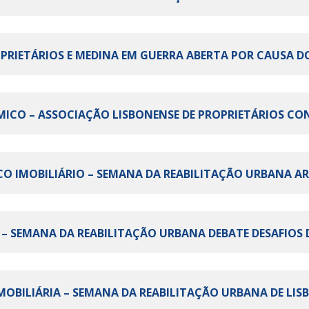
PROPRIETÁRIOS E MEDINA EM GUERRA ABERTA POR CAUSA D
MICO – ASSOCIAÇÃO LISBONENSE DE PROPRIETÁRIOS CON
LICO IMOBILIÁRIO – SEMANA DA REABILITAÇÃO URBANA A
O – SEMANA DA REABILITAÇÃO URBANA DEBATE DESAFIOS DE
 IMOBILIÁRIA – SEMANA DA REABILITAÇÃO URBANA DE LIS