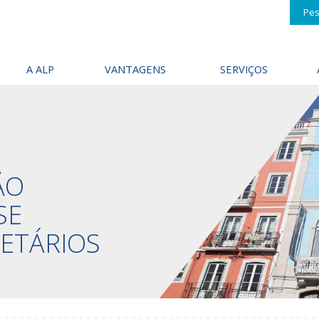
Pes
A ALP
VANTAGENS
SERVIÇOS
ÃO
SE
IETÁRIOS