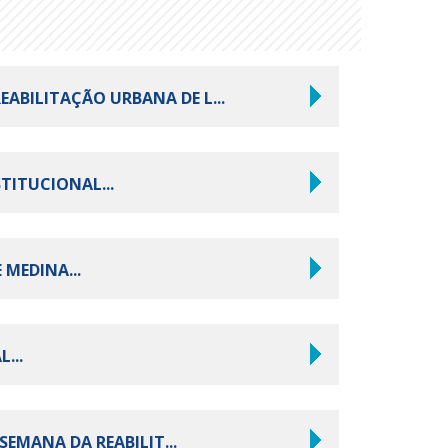
REABILITAÇÃO URBANA DE L...
TITUCIONAL...
MEDINA...
...
SEMANA DA REABILIT...