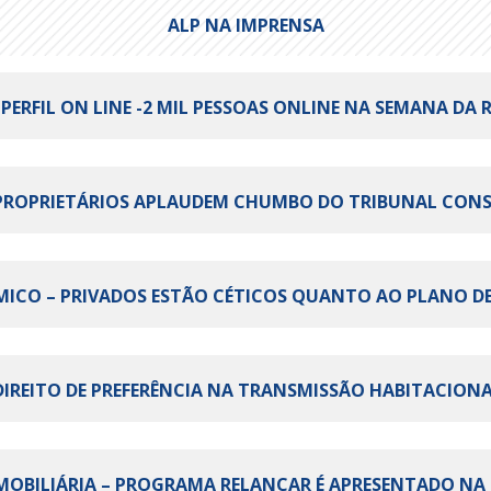
ALP NA IMPRENSA
 PERFIL ON LINE -2 MIL PESSOAS ONLINE NA SEMANA DA 
 – PROPRIETÁRIOS APLAUDEM CHUMBO DO TRIBUNAL CONS
ÓMICO – PRIVADOS ESTÃO CÉTICOS QUANTO AO PLANO DE 
 DIREITO DE PREFERÊNCIA NA TRANSMISSÃO HABITACIONAL
A IMOBILIÁRIA – PROGRAMA RELANÇAR É APRESENTADO NA 