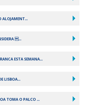
O ALOJAMENT...
SIDERA ...
RRANCA ESTA SEMANA...
 LISBOA...
BOA TOMA O PALCO ...