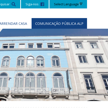
Select Language
quisar
Siga-nos
ARRENDAR CASA
COMUNICAÇÃO PÚBLICA ALP