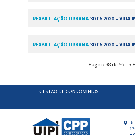
REABILITAÇÃO URBANA
30.06.2020 – VIDA
REABILITAÇÃO URBANA
30.06.2020 – VIDA
Página 38 de 56
« 
GESTÃO DE CONDOMÍNIOS
Ru
12
+3