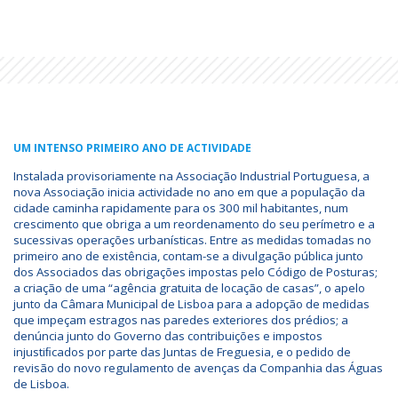
UM INTENSO PRIMEIRO ANO DE ACTIVIDADE
Instalada provisoriamente na Associação Industrial Portuguesa, a
nova Associação inicia actividade no ano em que a população da
cidade caminha rapidamente para os 300 mil habitantes, num
crescimento que obriga a um reordenamento do seu perímetro e a
sucessivas operações urbanísticas. Entre as medidas tomadas no
primeiro ano de existência, contam-se a divulgação pública junto
dos Associados das obrigações impostas pelo Código de Posturas;
a criação de uma “agência gratuita de locação de casas”, o apelo
junto da Câmara Municipal de Lisboa para a adopção de medidas
que impeçam estragos nas paredes exteriores dos prédios; a
denúncia junto do Governo das contribuições e impostos
injustiﬁcados por parte das Juntas de Freguesia, e o pedido de
revisão do novo regulamento de avenças da Companhia das Águas
de Lisboa.