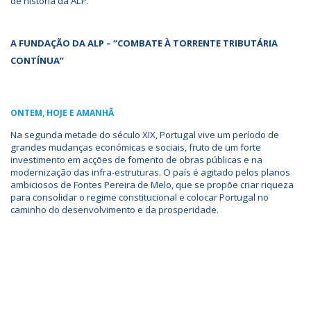
de história da ALP.
A FUNDAÇÃO DA ALP – “COMBATE À TORRENTE TRIBUTÁRIA
CONTÍNUA”
ONTEM, HOJE E AMANHÃ
Na segunda metade do século XIX, Portugal vive um período de
grandes mudanças económicas e sociais, fruto de um forte
investimento em acções de fomento de obras públicas e na
modernização das infra-estruturas. O país é agitado pelos planos
ambiciosos de Fontes Pereira de Melo, que se propõe criar riqueza
para consolidar o regime constitucional e colocar Portugal no
caminho do desenvolvimento e da prosperidade.