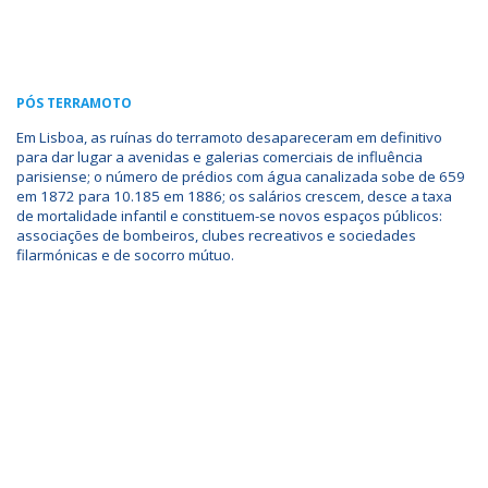
PÓS TERRAMOTO
Em Lisboa, as ruínas do terramoto desapareceram em definitivo
para dar lugar a avenidas e galerias comerciais de influência
parisiense; o número de prédios com água canalizada sobe de 659
em 1872 para 10.185 em 1886; os salários crescem, desce a taxa
de mortalidade infantil e constituem-se novos espaços públicos:
associações de bombeiros, clubes recreativos e sociedades
filarmónicas e de socorro mútuo.