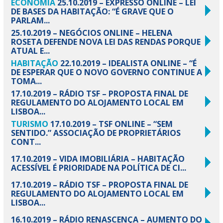
ECONOMIA
25.10.2019 – EXPRESSO ONLINE – LEI
DE BASES DA HABITAÇÃO: “É GRAVE QUE O
PARLAM...
25.10.2019 – NEGÓCIOS ONLINE – HELENA
ROSETA DEFENDE NOVA LEI DAS RENDAS PORQUE
ATUAL E...
HABITAÇÃO
22.10.2019 – IDEALISTA ONLINE – “É
DE ESPERAR QUE O NOVO GOVERNO CONTINUE A
TOMA...
17.10.2019 – RÁDIO TSF – PROPOSTA FINAL DE
REGULAMENTO DO ALOJAMENTO LOCAL EM
LISBOA...
TURISMO
17.10.2019 – TSF ONLINE – “SEM
SENTIDO.” ASSOCIAÇÃO DE PROPRIETÁRIOS
CONT...
17.10.2019 – VIDA IMOBILIÁRIA – HABITAÇÃO
ACESSÍVEL É PRIORIDADE NA POLÍTICA DE CI...
17.10.2019 – RÁDIO TSF – PROPOSTA FINAL DE
REGULAMENTO DO ALOJAMENTO LOCAL EM
LISBOA...
16.10.2019 – RÁDIO RENASCENÇA – AUMENTO DO