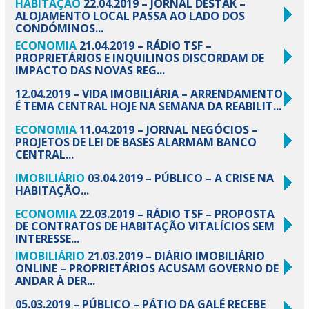
HABITAÇÃO
22.04.2019 – JORNAL DESTAK –
ALOJAMENTO LOCAL PASSA AO LADO DOS
CONDÓMINOS...
ECONOMIA
21.04.2019 – RÁDIO TSF –
PROPRIETÁRIOS E INQUILINOS DISCORDAM DE
IMPACTO DAS NOVAS REG...
12.04.2019 – VIDA IMOBILIÁRIA – ARRENDAMENTO
É TEMA CENTRAL HOJE NA SEMANA DA REABILIT...
ECONOMIA
11.04.2019 – JORNAL NEGÓCIOS –
PROJETOS DE LEI DE BASES ALARMAM BANCO
CENTRAL...
IMOBILIÁRIO
03.04.2019 – PÚBLICO – A CRISE NA
HABITAÇÃO...
ECONOMIA
22.03.2019 – RÁDIO TSF – PROPOSTA
DE CONTRATOS DE HABITAÇÃO VITALÍCIOS SEM
INTERESSE...
IMOBILIÁRIO
21.03.2019 – DIÁRIO IMOBILIÁRIO
ONLINE – PROPRIETÁRIOS ACUSAM GOVERNO DE
ANDAR À DER...
05.03.2019 – PÚBLICO – PÁTIO DA GALÉ RECEBE