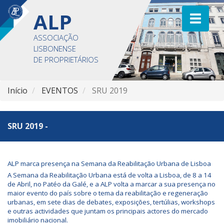
ALP
ASSOCIAÇÃO
LISBONENSE
DE PROPRIETÁRIOS
Início
EVENTOS
SRU 2019
SRU 2019 -
ALP marca presença na Semana da Reabilitação Urbana de Lisboa
A Semana da Reabilitação Urbana está de volta a Lisboa, de 8 a 14
de Abril, no Patéo da Galé, e a ALP volta a marcar a sua presença no
maior evento do país sobre o tema da reabilitação e regeneração
urbanas, em sete dias de debates, exposições, tertúlias,
workshops
e outras actividades que juntam os principais actores do mercado
imobiliário nacional.