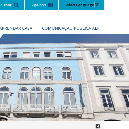
Select Language
quisar
Siga-nos
ARRENDAR CASA
COMUNICAÇÃO PÚBLICA ALP