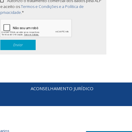
Autorizo o tratamento comercial dos dados pela ALP
e aceito os
Termos e Condições e a Política de
privacidade
.*
ACONSELHAMENTO JURÍDICO
arios