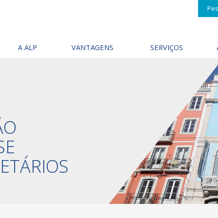
Pes
A ALP
VANTAGENS
SERVIÇOS
ÃO
SE
IETÁRIOS