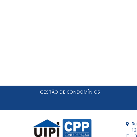
GESTÃO DE CONDOMÍNIOS
Ru
12
+3