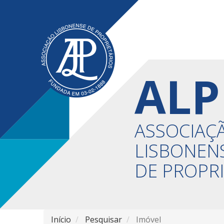
ALP
ASSOCIAÇ
LISBONEN
DE PROPR
Início
Pesquisar
Imóvel