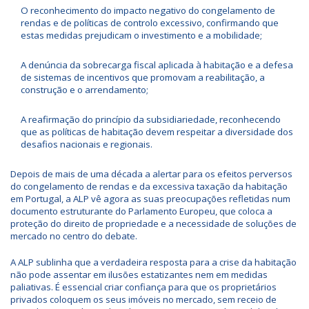
O reconhecimento do impacto negativo do congelamento de
rendas e de políticas de controlo excessivo, confirmando que
estas medidas prejudicam o investimento e a mobilidade;
A denúncia da sobrecarga fiscal aplicada à habitação e a defesa
de sistemas de incentivos que promovam a reabilitação, a
construção e o arrendamento;
A reafirmação do princípio da subsidiariedade, reconhecendo
que as políticas de habitação devem respeitar a diversidade dos
desafios nacionais e regionais.
Depois de mais de uma década a alertar para os efeitos perversos
do congelamento de rendas e da excessiva taxação da habitação
em Portugal, a ALP vê agora as suas preocupações refletidas num
documento estruturante do Parlamento Europeu, que coloca a
proteção do direito de propriedade e a necessidade de soluções de
mercado no centro do debate.
A ALP sublinha que a verdadeira resposta para a crise da habitação
não pode assentar em ilusões estatizantes nem em medidas
paliativas. É essencial criar confiança para que os proprietários
privados coloquem os seus imóveis no mercado, sem receio de