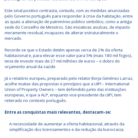
Este sinal positivo contrasta, contudo, com as medidas anunciadas
pelo Governo português para responder à crise da habitação, entre
as quais a alienação de património público simbólico, como a antiga
sede do Conselho de Ministros. São iniciativas avulsas, de impacto
meramente residual, incapazes de alterar estruturalmente o
mercado.
Recorde-se que o Estado detém apenas cerca de 2% da oferta
habitacional e, para elevar esse valor para 5% (mais 180 mil fogos),
teria de investir mais de 27 mil milhões de euros – o dobro do
orçamento anual da saúde.
Já o relatório europeu, preparado pelo relator Borja Giménez Larraz,
acolhe muitas das propostas e princípios que a UIPI – International
Union of Property Owners – tem defendido junto das instituições
europeias, e que a ALP, enquanto vice-presidente da UIPI, tem
reiterado no contexto português.
Entre as conquistas mais relevantes, destacam-se:
A necessidade de aumentar a oferta habitacional, através da
simplificação dos licenciamentos e da redução da burocracia;