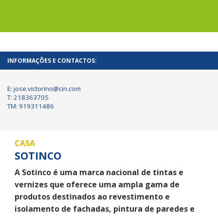
INFORMAÇÕES E CONTACTOS:
E: jose.victorino@cin.com
T: 218363705
TM: 919311486
CASA
SOTINCO
A Sotinco é uma marca nacional de tintas e
vernizes que oferece uma ampla gama de
produtos destinados ao revestimento e
isolamento de fachadas, pintura de paredes e