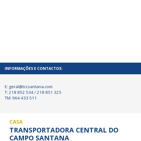
INFORMAÇÕES E CONTACTOS:
E: geral@tccsantana.com
T: 218 852 534 / 218 851 325
TM: 964 433 511
CASA
TRANSPORTADORA CENTRAL DO
CAMPO SANTANA