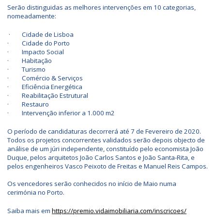
Serão distinguidas as melhores intervenções em 10 categorias,
nomeadamente:
· Cidade de Lisboa
· Cidade do Porto
· Impacto Social
· Habitação
· Turismo
· Comércio & Serviços
· Eficiência Energética
· Reabilitação Estrutural
· Restauro
· Intervenção inferior a 1.000 m2
O período de candidaturas decorrerá até 7 de Fevereiro de 2020.
Todos os projetos concorrentes validados serão depois objecto de
análise de um júri independente, constituído pelo economista João
Duque, pelos arquitetos João Carlos Santos e João Santa-Rita, e
pelos engenheiros Vasco Peixoto de Freitas e Manuel Reis Campos.
Os vencedores serão conhecidos no início de Maio numa
cerimónia no Porto.
Saiba mais em
https://premio.vidaimobiliaria.com/inscricoes/